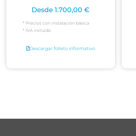
Desde 1.700,00 €
* Precios con instalación básica
* IVA incluido
Descargar folleto informativo