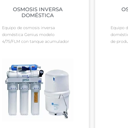
OSMOSIS INVERSA
O
DOMÉSTICA
Equipo de osmosis inversa
Equipo d
doméstica Genius modelo
domésti
4/75/FLM con tanque acumulador
de produ