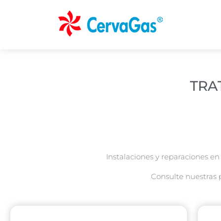
TRA
Instalaciones y reparaciones en
Consulte nuestras 