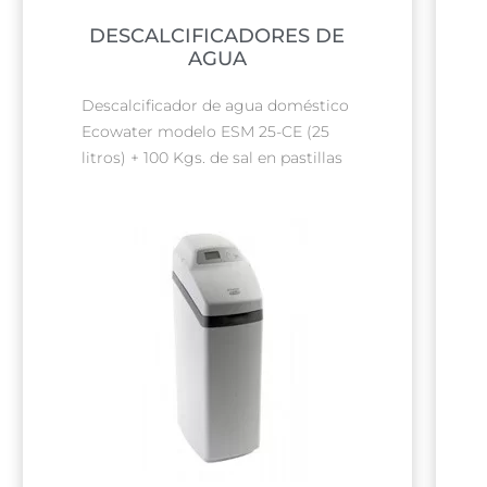
DESCALCIFICADORES DE
AGUA
Descalcificador de agua doméstico
Ecowater modelo ESM 25-CE (25
litros) + 100 Kgs. de sal en pastillas