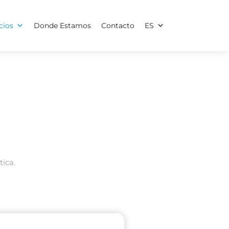
cios
Donde Estamos
Contacto
ES
ica.