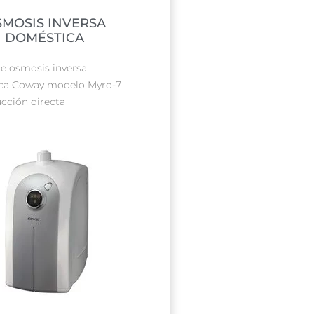
SMOSIS INVERSA
DOMÉSTICA
e osmosis inversa
ca Coway modelo Myro-7
cción directa