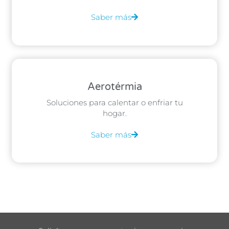
Saber más
Aerotérmia
Soluciones para calentar o enfriar tu
hogar.
Saber más